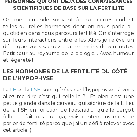
PERSONNES QUI ONT DEJA DES CONNAISSANCES
SCIENTIFIQUES DE BASE SUR LA FERTILITE
On me demande souvent à quoi correspondent
telles ou telles hormones dont on nous parle au
quotidien dans nous parcours fertilité. On s’interroge
sur leurs interactions entre elles. Alors je relève un
défi : que vous sachiez tout en moins de 5 minutes.
Petit tour au royaume de la biologie… Avec humour
et légèreté !
LES HORMONES DE LA FERTILITÉ DU CÔTÉ
DE L’HYPOPHYSE
La
LH
et la
FSH
sont gérées par l’hypophyse. Là vous
allez me dire c’est qui celle-là ? Et bien c’est une
petite glande dans le cerveau qui sécrète de la LH et
de la FSH en fonction de l’oestradiol qu’elle perçoit
(elle ne fait pas que ça, mais contentons nous de
parler de fertilité parce que j’ai un défi à relever avec
cet article !)