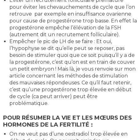
Eviter un recrutement folliculaire prématuré
pour éviter les chevauchements de cycle que l’on
retrouve par exemple en insuffisance ovarienne
pour cause de progestérone trop basse. En effet la
progestérone empêche l’élévation de la FSH
(autrement dit un recrutement folliculaire).
Empêcher le pic de LH de se faire : Et oui,
l’hypophyse se dit qu’elle peut se reposer, pas
besoin de stimuler quoi que ce soit puisqu’il y a de
la progestérone, c’est qu’on est en train de couver
un petit embryon ! Mais là, je vous renvoie sur mon
article concernant les méthodes de stimulation
des mauvaises répondeuses. Ce qu’il faut retenir,
c’est qu’une progestérone trop élevée en début
de cycle (ca peut arriver) peut être
problématique.
POUR RÉSUMER LA VIE ET LES MŒURS DES
HORMONES DE LA FERTILITÉ :
On ne veut pas d’une oestradiol trop élevée en