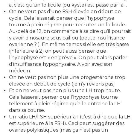
a, c’est qu’un follicule (ou kyste) est passé par là…
On ne veut pas d’une FSH élevée en début de
cycle. Cela laisserait penser que l’hypophyse
tourne à plein régime pour recruter un follicule.
Au-delà de 12, on commence à se dire qu’il pourrait
y avoir dinosaure sous caillou (petite insuffisance
ovarienne ? ). En même temps si elle est très basse
(inférieure à 2) on peut aussi penser que
l’hypophyse est « en grève ». On peut alors parler
d’insuffisance hypophysaire. A voir avec son
médecin.
On ne veut pas non plus une progestérone trop
élevée en début de cycle (je n’y reviens pas)
Et on ne veut pas non plus une LH trop haute.
Cela laisserait penser que l’hypophyse tourne
tellement à plein régime qu’elle entraine la LH
dans sa course.
Un ratio LH/FSH supérieur à 1 (c’est à dire que la LH
est supérieure à la FSH). Ceci peut suggérer des
ovaires polykistiques (mais ça n’est pas un