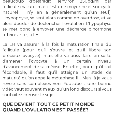
beaucoup d’oestradiol (environ 250pg/ml par
follicule mature, mais c’est une moyenne et sur cycle
naturel il n’y en a généralement qu’un seul).
L’hypophyse, se sent alors comme en overdose, et va
alors décider de déclencher l’ovulation. L’hypophyse
se met donc à envoyer une décharge d’hormone
lutéinisante, la LH.
La LH va assurer à la fois la maturation finale du
follicule (pour qu’il s’ouvre et qu’il libère son
précieux ovocyte), mais elle va aussi faire en sorte
d’amener l’ovocyte à un certain niveau
d’avancement de sa méiose. En effet, pour qu’il soit
fécondable, il faut qu’il atteigne un stade de
maturité qu’on appelle métaphase II… Mais là je vous
revoie sans complexes vers Youtube : une bonne
vidéo vaut souvent mieux qu’un long discours si vous
souhaitez creuser le sujet.
QUE DEVIENT TOUT CE PETIT MONDE
QUAND L’OVULATION EST PASSÉE?