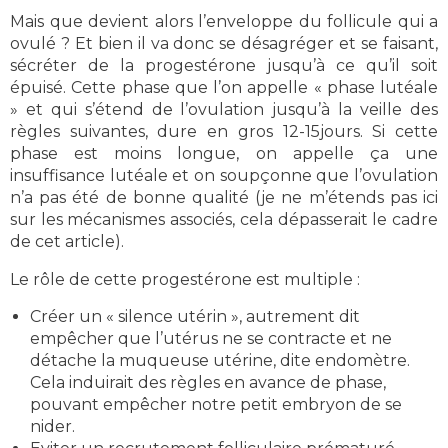
Mais que devient alors l’enveloppe du follicule qui a
ovulé ? Et bien il va donc se désagréger et se faisant,
sécréter de la progestérone jusqu’à ce qu’il soit
épuisé. Cette phase que l’on appelle « phase lutéale
» et qui s’étend de l’ovulation jusqu’à la veille des
règles suivantes, dure en gros 12-15jours. Si cette
phase est moins longue, on appelle ça une
insuffisance lutéale et on soupçonne que l’ovulation
n’a pas été de bonne qualité (je ne m’étends pas ici
sur les mécanismes associés, cela dépasserait le cadre
de cet article).
Le rôle de cette progestérone est multiple :
Créer un « silence utérin », autrement dit
empêcher que l’utérus ne se contracte et ne
détache la muqueuse utérine, dite endomètre.
Cela induirait des règles en avance de phase,
pouvant empêcher notre petit embryon de se
nider.