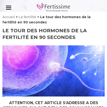
Aller
au
contenu
Accueil
>
La fertilité
>
Le tour des hormones de la
fertilité en 90 secondes
LE TOUR DES HORMONES DE LA
FERTILITÉ EN 90 SECONDES
ATTENTION, CET ARTICLE S’ADRESSE A DES