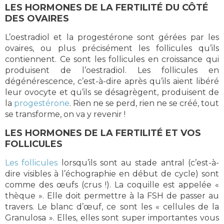
LES HORMONES DE LA FERTILITÉ DU CÔTÉ
DES OVAIRES
L’oestradiol et la progestérone sont gérées par les
ovaires, ou plus précisément les follicules qu’ils
contiennent. Ce sont les follicules en croissance qui
produisent de l’oestradiol. Les follicules en
dégénérescence, c’est-à-dire après qu’ils aient libéré
leur ovocyte et qu’ils se désagrègent, produisent de
la
progestérone
. Rien ne se perd, rien ne se créé, tout
se transforme, on va y revenir !
LES HORMONES DE LA FERTILITÉ ET VOS
FOLLICULES
Les follicules
lorsqu’ils sont au stade antral (c’est-à-
dire visibles à l’échographie en début de cycle) sont
comme des œufs (crus !). La coquille est appelée «
thèque ». Elle doit permettre à la FSH de passer au
travers. Le blanc d’œuf, ce sont les « cellules de la
Granulosa ». Elles, elles sont super importantes vous