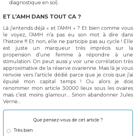
diagnostique en soi).
ET L’AMH DANS TOUT CA ?
Là j’entends déjà « et l’AMH » ? Et bien comme vous
le voyez, l’AMH n’a pas eu son mot à dire dans
l’histoire !!! Et non, elle ne participe pas au cycle ! Elle
est juste un marqueur très imprécis sur la
propension d’une femme à répondre à une
stimulation. On peut aussi y voir une corrélation très
approximative de la réserve ovarienne. Mais là je vous
renvoie vers l’article dédié parce que je crois que j’ai
épuisé mon capital temps ! Ou alors je dois
renommer mon article 30000 lieux sous les ovaires
mais c’est moins glamour… Sinon abandonner Jules
Verne…
Que pensez-vous de cet article ?
Très bien