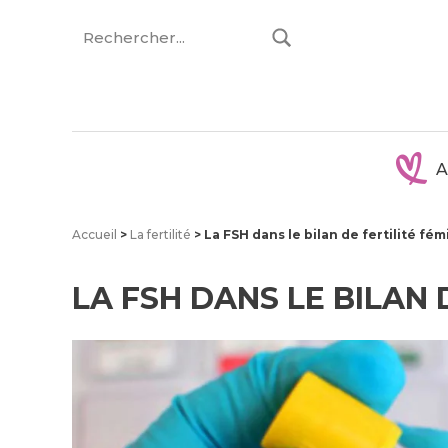
Aller
au
contenu
A
Accueil
>
La fertilité
>
La FSH dans le bilan de fertilité fém
LA FSH DANS LE BILAN 