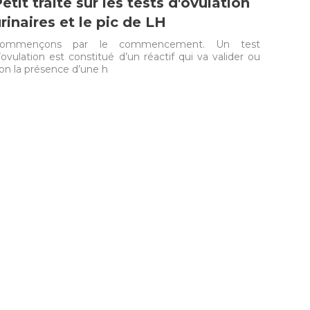
etit traité sur les tests d'ovulation
rinaires et le pic de LH
ommençons par le commencement. Un test
’ovulation est constitué d’un réactif qui va valider ou
on la présence d’une h