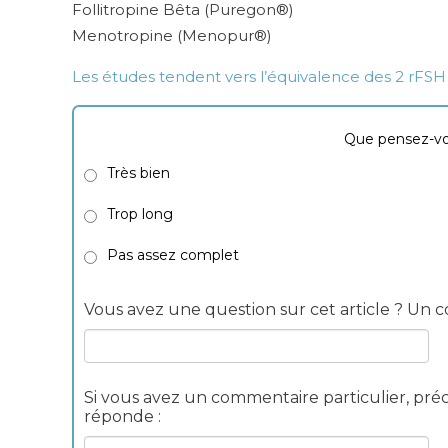
Follitropine Bêta (Puregon®)
Menotropine (Menopur®)
Les études tendent vers l’équivalence des 2 rFSH 
Que pensez-vou
Très bien
Trop long
Pas assez complet
Vous avez une question sur cet article ? Un co
Si vous avez un commentaire particulier, préc
réponde :