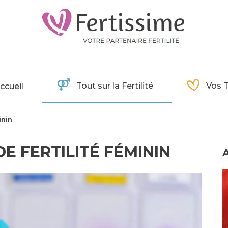
Tout sur la Fertilité
Vos 
ccueil
inin
DE FERTILITÉ FÉMININ
A