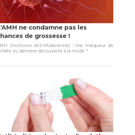
L'AMH ne condamne pas les
chances de grossesse !
MH (Hormone Anti-Müllerienne) : Vrai marqueur de
ertilité ou dernière découverte à la mode ?