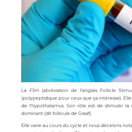
La FSH (abréviation de l’anglais Follicle St
(polypeptidique pour ceux que ça intéresse). Elle
de l’hypothalamus. Son rôle est de stimuler la 
dominant (dit follicule de Graaf).
Elle varie au cours du cycle et nous décelons no