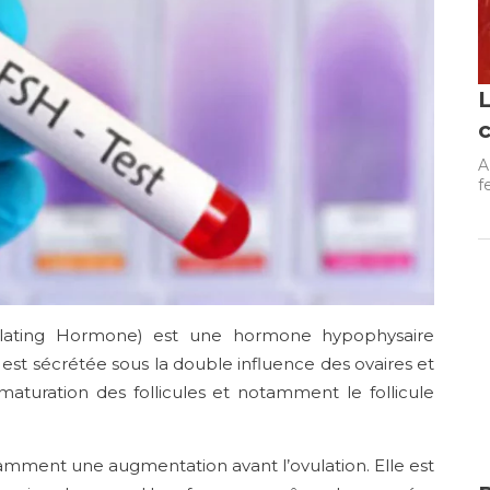
A
f
imulating Hormone) est une hormone hypophysaire
 est sécrétée sous la double influence des ovaires et
maturation des follicules et notamment le follicule
tamment une augmentation avant l’ovulation. Elle est