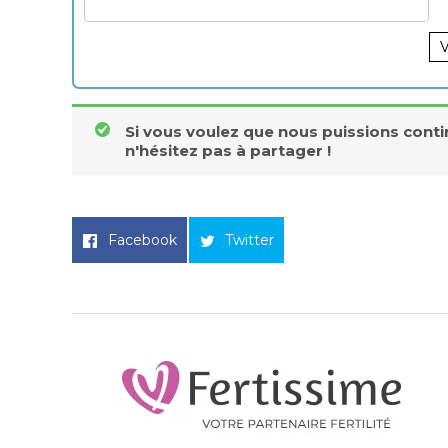
V
Si vous voulez que nous puissions conti
n'hésitez pas à partager !
Facebook
Twitter