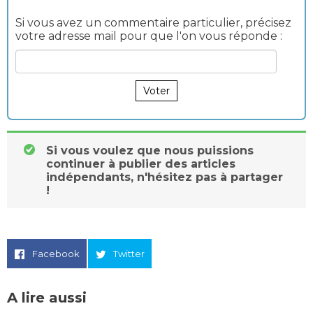
Si vous avez un commentaire particulier, précisez
votre adresse mail pour que l'on vous réponde :
Voter
Si vous voulez que nous puissions
continuer à publier des articles
indépendants, n'hésitez pas à partager
!
Facebook
Twitter
A lire aussi