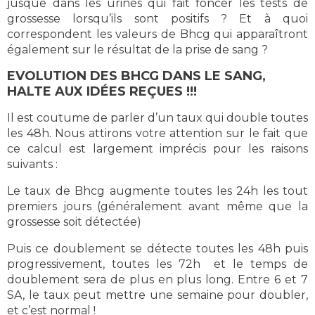
jusque dans les urines qui fait foncer les tests de
grossesse lorsqu’ils sont positifs ? Et à quoi
correspondent les valeurs de Bhcg qui apparaîtront
également sur le résultat de la prise de sang ?
EVOLUTION DES BHCG DANS LE SANG,
HALTE AUX IDÉES REÇUES !!!
Il est coutume de parler d’un taux qui double toutes
les 48h. Nous attirons votre attention sur le fait que
ce calcul est largement imprécis pour les raisons
suivants :
Le taux de Bhcg augmente toutes les 24h les tout
premiers jours (généralement avant même que la
grossesse soit détectée)
Puis ce doublement se détecte toutes les 48h puis
progressivement, toutes les 72h et le temps de
doublement sera de plus en plus long. Entre 6 et 7
SA, le taux peut mettre une semaine pour doubler,
et c’est normal !