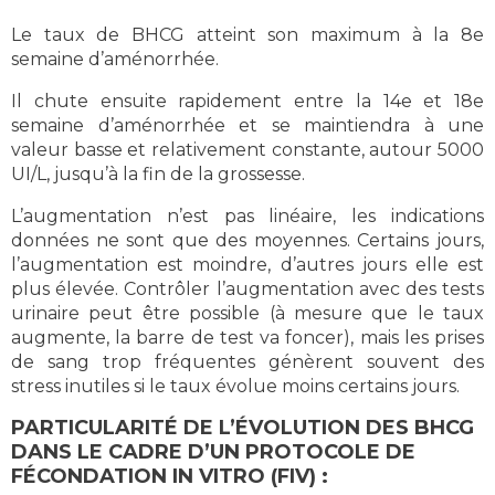
Le taux de BHCG atteint son maximum à la 8e
semaine d’aménorrhée.
Il chute ensuite rapidement entre la 14e et 18e
semaine d’aménorrhée et se maintiendra à une
valeur basse et relativement constante, autour 5000
UI/L, jusqu’à la fin de la grossesse.
L’augmentation n’est pas linéaire, les indications
données ne sont que des moyennes. Certains jours,
l’augmentation est moindre, d’autres jours elle est
plus élevée. Contrôler l’augmentation avec des tests
urinaire peut être possible (à mesure que le taux
augmente, la barre de test va foncer), mais les prises
de sang trop fréquentes génèrent souvent des
stress inutiles si le taux évolue moins certains jours.
PARTICULARITÉ DE L’ÉVOLUTION DES BHCG
DANS LE CADRE D’UN PROTOCOLE DE
FÉCONDATION IN VITRO (FIV) :