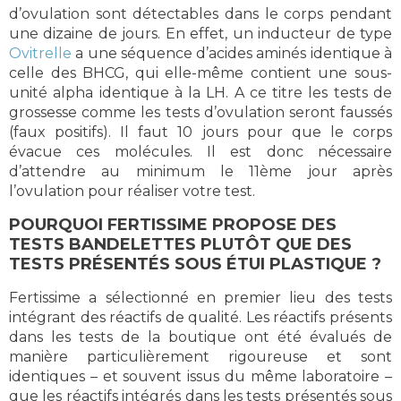
d’ovulation sont détectables dans le corps pendant
une dizaine de jours. En effet, un inducteur de type
Ovitrelle
a une séquence d’acides aminés identique à
celle des BHCG, qui elle-même contient une sous-
unité alpha identique à la LH. A ce titre les tests de
grossesse comme les tests d’ovulation seront faussés
(faux positifs). Il faut 10 jours pour que le corps
évacue ces molécules. Il est donc nécessaire
d’attendre au minimum le 11ème jour après
l’ovulation pour réaliser votre test.
POURQUOI FERTISSIME PROPOSE DES
TESTS BANDELETTES PLUTÔT QUE DES
TESTS PRÉSENTÉS SOUS ÉTUI PLASTIQUE ?
Fertissime a sélectionné en premier lieu des tests
intégrant des réactifs de qualité. Les réactifs présents
dans les tests de la boutique ont été évalués de
manière particulièrement rigoureuse et sont
identiques – et souvent issus du même laboratoire –
que les réactifs intégrés dans les tests présentés sous