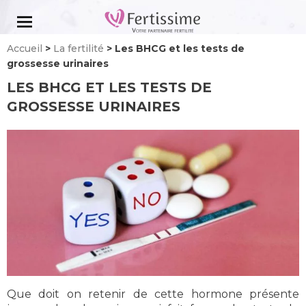
Aller
au
contenu
Accueil
>
La fertilité
>
Les BHCG et les tests de
grossesse urinaires
LES BHCG ET LES TESTS DE
GROSSESSE URINAIRES
Que doit on retenir de cette hormone présente