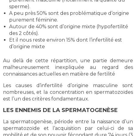
sperme).
A peu près 50% sont des problématique d’origine
purement féminine.
Autour de 40% sont d’origine mixte (hypofertilité
des 2 côtés).
Et il nous reste environ 15% dont l’infertilité est
d’origine mixte
Au delà de cette répartition, une partie demeure
malheureusement inexpliquée au regard des
connaissances actuelles en matière de fertilité
Les causes d’infertilité d’origine masculine sont
nombreuses, et la concentration en spermatozoïdes
est l’un des critères fondamentaux.
LES ENNEMIS DE LA SPERMATOGENÈSE
La spermatogenèse, période entre la naissance d’un
spermatozoïde et l’acquisition par celui-ci de sa
mobilité et de son pouvoir fécondant dure 74 jours (3