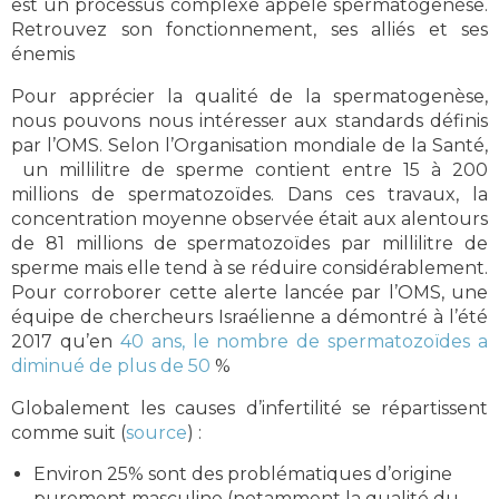
est un processus complexe appelé spermatogenèse.
Retrouvez son fonctionnement, ses alliés et ses
énemis
Pour apprécier la qualité de la spermatogenèse,
nous pouvons nous intéresser aux standards définis
par l’OMS. Selon l’Organisation mondiale de la Santé,
un millilitre de sperme contient entre 15 à 200
millions de spermatozoïdes. Dans ces travaux, la
concentration moyenne observée était aux alentours
de 81 millions de spermatozoïdes par millilitre de
sperme mais elle tend à se réduire considérablement.
Pour corroborer cette alerte lancée par l’OMS, une
équipe de chercheurs Israélienne a démontré à l’été
2017 qu’en
40 ans, le nombre de spermatozoïdes a
diminué de plus de 50
%
Globalement les causes d’infertilité se répartissent
comme suit (
source
) :
Environ 25% sont des problématiques d’origine
purement masculine (notamment la qualité du