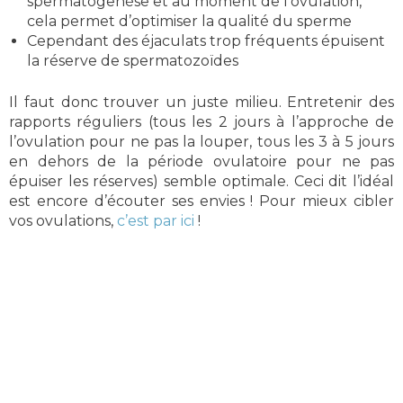
spermatogenèse et au moment de l’ovulation,
cela permet d’optimiser la qualité du sperme
Cependant des éjaculats trop fréquents épuisent
la réserve de spermatozoïdes
Il faut donc trouver un juste milieu. Entretenir des
rapports réguliers (tous les 2 jours à l’approche de
l’ovulation pour ne pas la louper, tous les 3 à 5 jours
en dehors de la période ovulatoire pour ne pas
épuiser les réserves) semble optimale. Ceci dit l’idéal
est encore d’écouter ses envies ! Pour mieux cibler
vos ovulations,
c’est par ici
!