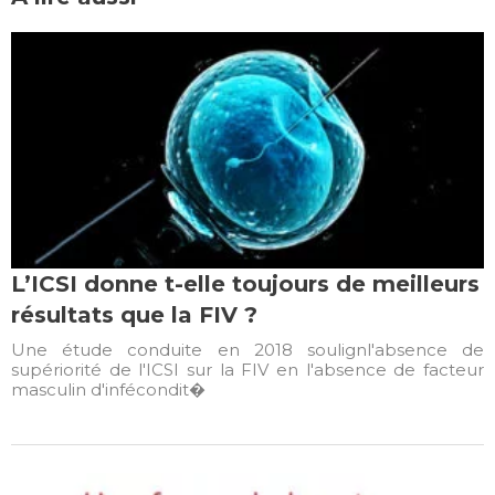
L’ICSI donne t-elle toujours de meilleurs
résultats que la FIV ?
Une étude conduite en 2018 soulignl'absence de
supériorité de l'ICSI sur la FIV en l'absence de facteur
masculin d'infécondit�